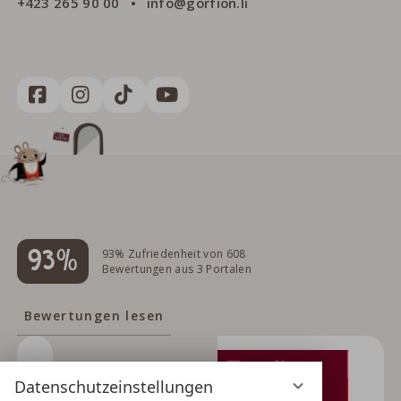
+423 265 90 00
info@gorfion.li
93%
93% Zufriedenheit von 608
Bewertungen aus 3 Portalen
Bewertungen lesen
Datenschutzeinstellungen