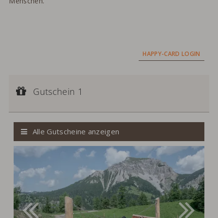
Menschen.
HAPPY-CARD LOGIN
Gutschein 1
Gutscheinwert:
Gutschein 1
CHF 200,--
Wertgutschein
Alle Gutscheine anzeigen