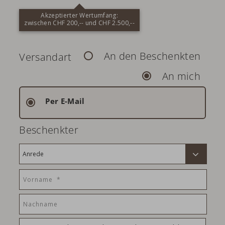
Akzeptierter Wertumfang:
zwischen CHF 200,-- und CHF 2.500,--
An den Beschenkten
Versandart
An mich
Per E-Mail
Beschenkter