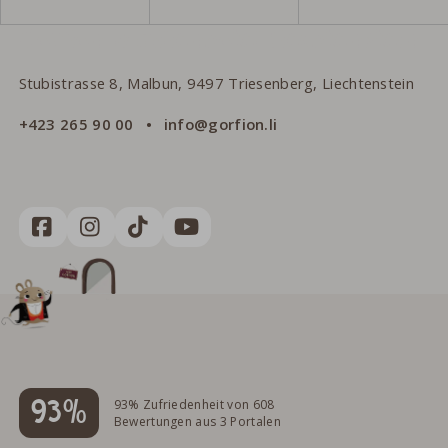
Gorfion Familienhotel Liechtenstein
Stubistrasse 8, Malbun, 9497 Triesenberg, Liechtenstein
+423 265 90 00
info@gorfion.li
93%
93% Zufriedenheit von 608
Bewertungen aus 3 Portalen