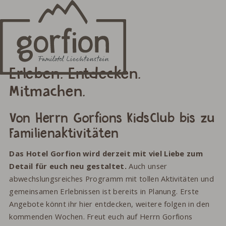
23 265 90 00
Newsletter
Webcam
Erleben. Entdecken.
Mitmachen.
Von Herrn Gorfions KidsClub bis zu
Familienaktivitäten
Das Hotel Gorfion wird derzeit mit viel Liebe zum
Detail für euch neu gestaltet.
Auch unser
abwechslungsreiches Programm mit tollen Aktivitäten und
gemeinsamen Erlebnissen ist bereits in Planung. Erste
Angebote könnt ihr hier entdecken, weitere folgen in den
kommenden Wochen. Freut euch auf Herrn Gorfions