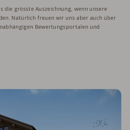
 es die grösste Auszeichnung, wenn unsere
en. Natürlich freuen wir uns aber auch über
unabhängigen Bewertungsportalen und