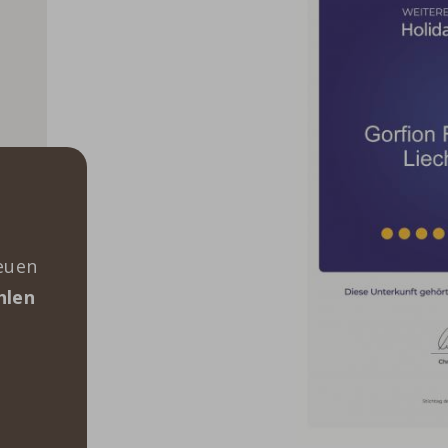
euen
hlen