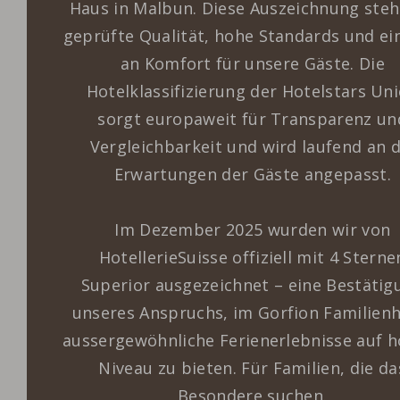
Haus in Malbun. Diese Auszeichnung steh
geprüfte Qualität, hohe Standards und ei
an Komfort für unsere Gäste. Die
Hotelklassifizierung der Hotelstars Un
sorgt europaweit für Transparenz un
Vergleichbarkeit und wird laufend an d
Erwartungen der Gäste angepasst.
Im Dezember 2025 wurden wir von
HotellerieSuisse offiziell mit 4 Sterne
Superior ausgezeichnet – eine Bestätig
unseres Anspruchs, im Gorfion Familienh
aussergewöhnliche Ferienerlebnisse auf 
Niveau zu bieten. Für Familien, die da
Besondere suchen.