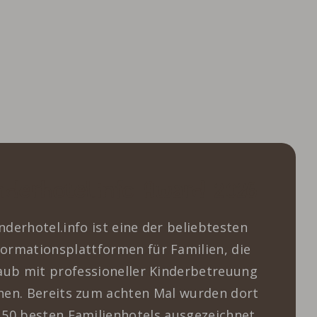
nderhotel.info Award 2026
nderhotel.info ist eine der beliebtesten
formationsplattformen für Familien, die
aub mit professioneller Kinderbetreuung
hen. Bereits zum achten Mal wurden dort
 50 besten Familienhotels ausgezeichnet