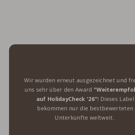
HolidayCheck 2026
Wir wurden erneut ausgezeichnet und fr
uns sehr über den Award
"Weiterempfo
auf HolidayCheck '26"
! Dieses Label
bekommen nur die bestbewerteten
Unterkünfte weltweit.