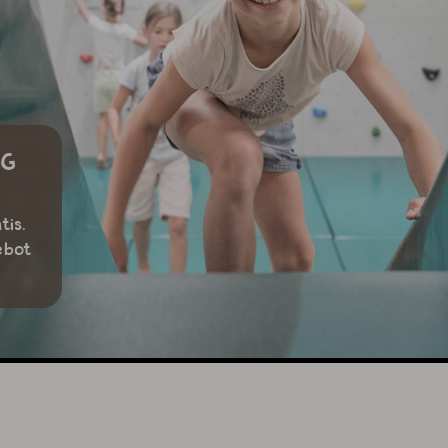
NG
tis.
ebot