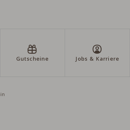
Gutscheine
Jobs & Karriere
n
ein