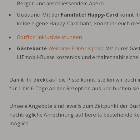
Berger und anschliessendem Apéro
Uuuuund: Mit der
Familotel Happy-Card
könnt i
keine eigene Happy-Card habt, könnt ihr euch die
Gorfion Inklusivleistungen
Gästekarte
Welcome Erlebnispass
: Mit eurer Gäs
LIEmobil-Busse kostenlos und erhaltet zahlreiche 
Damit ihr direkt auf die Piste könnt, stellen wir euch 
für 1 bis 6 Tage an der Rezeption aus und buchen si
Unsere Angebote sind jeweils zum Zeitpunkt der Buch
nachträgliche Anrechnung auf bereits bestehende Rese
möglich.