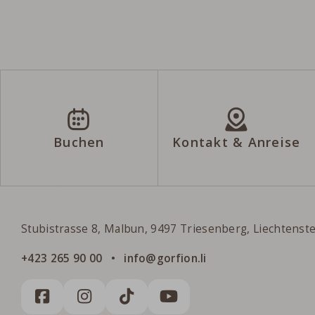
Buchen
Kontakt & Anreise
Gorfion Familienhotel Liechtenstei
Stubistrasse 8, Malbun, 9497 Triesenberg, Liechtenst
+423 265 90 00
info@gorfion.li