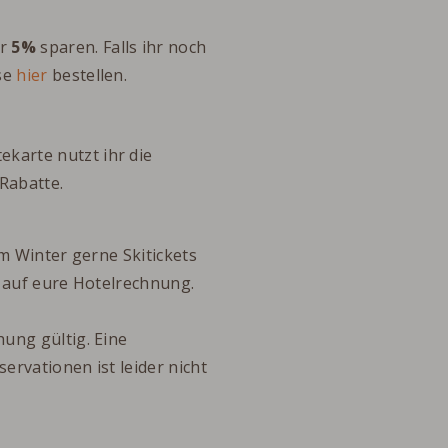
hr
5%
sparen. Falls ihr noch
se
hier
bestellen.
tekarte nutzt ihr die
Rabatte.
im Winter gerne Skitickets
e auf eure Hotelrechnung.
ung gültig. Eine
rvationen ist leider nicht