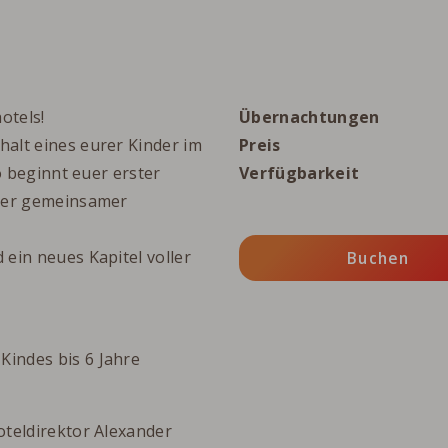
otels!
Übernachtungen
alt eines eurer Kinder im
Preis
o beginnt euer erster
Verfügbarkeit
ller gemeinsamer
ein neues Kapitel voller
Buchen
Kindes bis 6 Jahre
oteldirektor Alexander