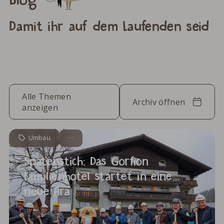
Blog
Damit ihr auf dem Laufenden seid
Alle Themen
Archiv öffnen
anzeigen
Umbau
Spatenstich: Das Gorfion
Familienhotel startet in eine
neue Ära