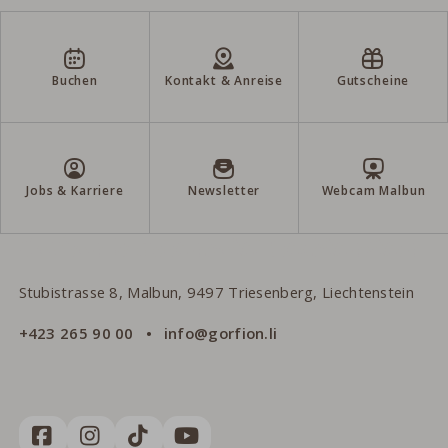
Buchen
Kontakt & Anreise
Gutscheine
Jobs & Karriere
Newsletter
Webcam Malbun
Gorfion Familienhotel Liechtenstein
Stubistrasse 8, Malbun, 9497 Triesenberg, Liechtenstein
+423 265 90 00
info@gorfion.li