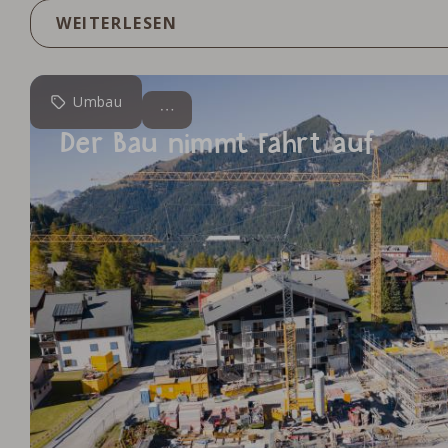
WEITERLESEN
Umbau
Der Bau nimmt Fahrt auf