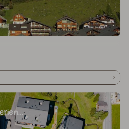
erien...