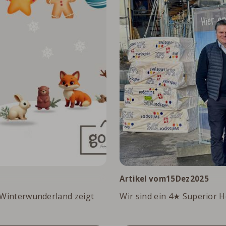
.
Artikel vom
15
Dez
2025
s Winterwunderland zeigt
Wir sind ein 4★ Superior H