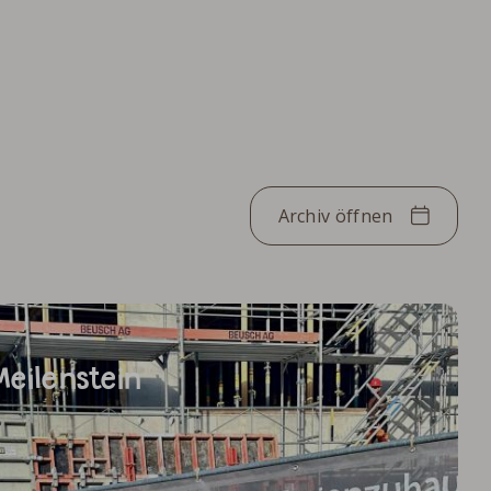
Archiv öffnen
Meilenstein