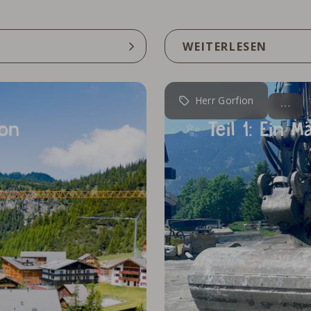
WEITERLESEN
Herr Gorfion
on
✨ Teil 1: Ein 