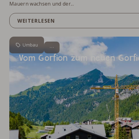
Mauern wachsen und der...
WEITERLESEN
Umbau
Vom Gorfion zum neuen Gorfi