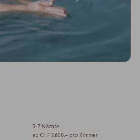
5-7
Nächte
ab
CHF
2.600,–
pro Zimmer