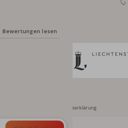
Bewertungen lesen
ssum
AGB
Barrierefreiheitserklärung