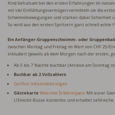
Kind behutsam bei den ersten Erfahrungen im nassen
mit viel Einfühlungsvermögen vermitteln sie die erste
Schwimmbewegungen und stärken dabei Sicherheit u
So wird aus den ersten Spritzern ganz schnell echte
Ein
Anfänger-Gruppenschwimm- oder Gruppenba
zwischen Montag und Freitag im Wert von CHF 25/Einhe
inkludiert (jeweils ab dem Morgen nach der ersten, 
Ab 5 bis 7 Nächte buchbar (Anreise am Sonntag o
Buchbar ab 2 Vollzahlern
Gorfion Inklusivleistungen
Gästekarte
Welcome Erlebnispass
: Mit eurer Gäs
LIEmobil-Busse kostenlos und erhaltet zahlreiche 