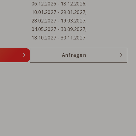
06.12.2026
-
18.12.2026
,
10.01.2027
-
29.01.2027
,
28.02.2027
-
19.03.2027
,
04.05.2027
-
30.09.2027
,
18.10.2027
-
30.11.2027
Anfragen