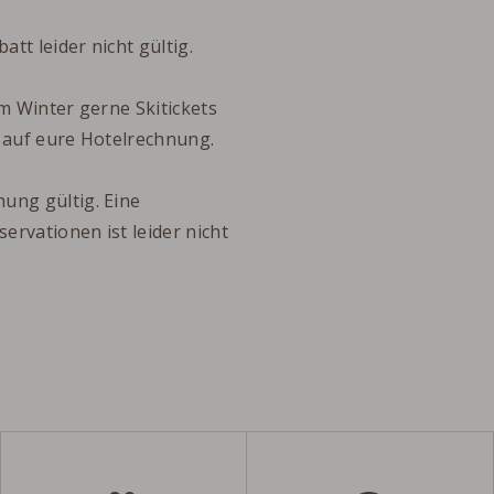
tt leider nicht gültig.
im Winter gerne Skitickets
e auf eure Hotelrechnung.
ung gültig. Eine
rvationen ist leider nicht