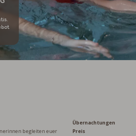
NG
tis.
ebot
Übernachtungen
inerinnen begleiten euer
Preis