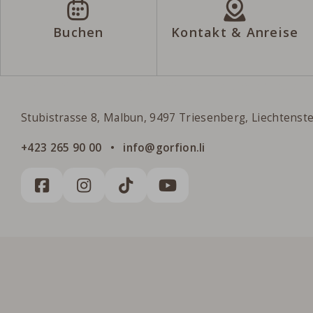
Buchen
Kontakt & Anreise
Gorfion Familienhotel Liechtenstei
Stubistrasse 8, Malbun, 9497 Triesenberg, Liechtenst
+423 265 90 00
info@gorfion.li