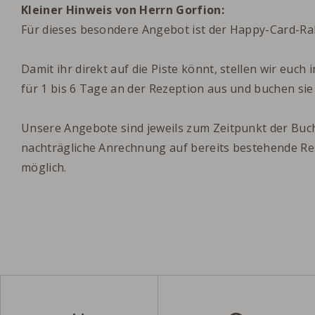
Kleiner Hinweis von Herrn Gorfion:
Für dieses besondere Angebot ist der Happy-Card-Raba
Damit ihr direkt auf die Piste könnt, stellen wir euch 
für 1 bis 6 Tage an der Rezeption aus und buchen si
Unsere Angebote sind jeweils zum Zeitpunkt der Buch
nachträgliche Anrechnung auf bereits bestehende Rese
möglich.