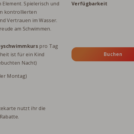
 Element. Spielerisch und
Verfügbarkeit
n kontrollierten
nd Vertrauen im Wasser.
 Freude am Schwimmen.
byschwimmkurs
pro Tag
Buchen
it ist für ein Kind
gebuchten Nacht)
der Montag)
tekarte nutzt ihr die
Rabatte.