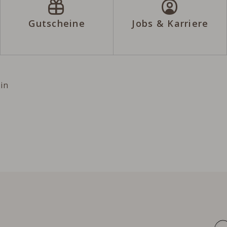
Gutscheine
Jobs & Karriere
n
ein