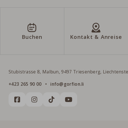
Buchen
Kontakt & Anreise
Gorfion Familienhotel Liechtenstei
Stubistrasse 8, Malbun, 9497 Triesenberg, Liechtenst
+423 265 90 00
info@gorfion.li