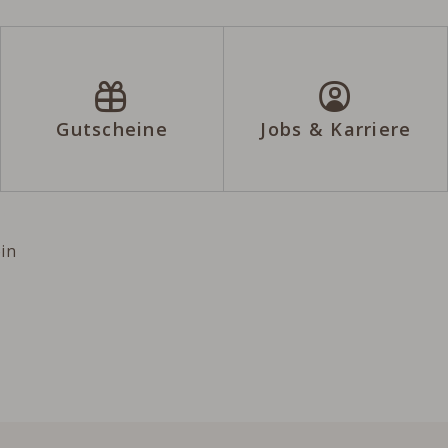
Gutscheine
Jobs & Karriere
n
ein